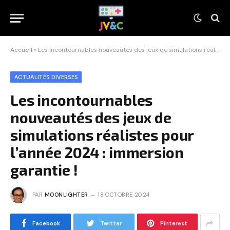
Accueil
»
Les incontournables nouveautés des jeux de simulations réalistes pour l’année 2024 : immersion garantie !
ACTUALITÉS DIVERSES
Les incontournables
nouveautés des jeux de
simulations réalistes pour
l’année 2024 : immersion
garantie !
PAR
MOONLIGHTER
18 OCTOBRE 2024
Facebook
Twitter
Pinterest