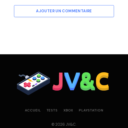
AJOUTER UN COMMENTAIRE
ACCUEIL
TESTS
XBOX
PLAYSTATION
© 2026 JV&C.